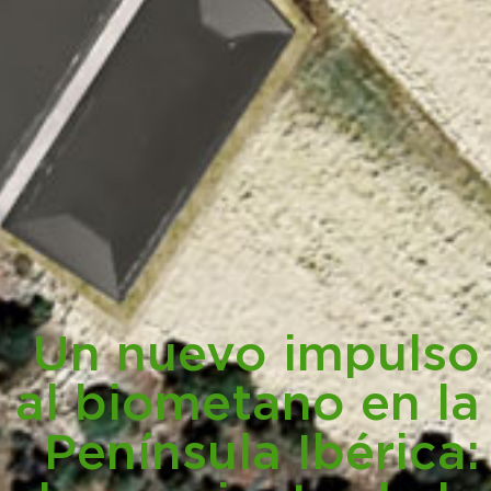
Un nuevo impulso
al biometano en la
Península Ibérica: